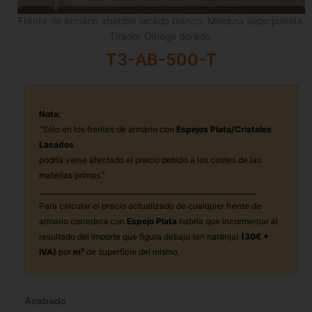
Frente de armario abatible lacado blanco. Moldura superpuesta.
Tirador Omega dorado.
T3-AB-500-T
T3-
AB-
Nota:
500-
"Sólo en los frentes de armario con
Espejos Plata/Cristales
T
Lacados
cantidad
podría verse afectado el precio debido a los costes de las
materias primas."
______________________________________________________________
Para calcular el precio actualizado de cualquier frente de
armario corredera con
Espejo Plata
habría que incrementar al
resultado del importe que figura debajo (en naranja)
(30€ +
IVA)
por
m²
de superficie del mismo.
Acabado